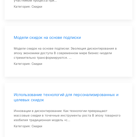
участником процесса при...
Категория: Скидки
Модели скидок на основе подписки
Модели скидок на основе подписки: Эволюция дисконтирования в
эпоху экономики доступа В современном мире бизнес-модели
стремительно трансформируются. ...
Категория: Скидки
Использование технологий для персонализированных и
целевых скидок
Инновации в дисконтировании: Как технологии превращают
массовые скидки в точечные инструменты роста В эпоху товарного
изобилия традиционная модель «с...
Категория: Скидки