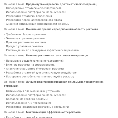
Основная тема:
Продвинутые стратегии для тематических страниц
- Определение стратегических партнерств
- Использование платформ социальных сетей
- Разработка стратегий вовлечения
- Разработка персонализированного опыта
- Анализ и оптимизация эффективности рекламы
Основная тема:
Понимание правил и предписаний в области рекламы
- Требования Закона к рекламе
- Этическая практика рекламы
- Правила рекламного контента
- Процесс удаления рекламы
- Рекомендации по стандартам эффективности рекламы
Основная тема:
Влияние рекламы на тематические страницы
- Понимание воздействия на пользователей
- Влияние рекламы на эффективность
- Анализ инструментов блокировки рекламы
- Разработка стратегий для минимизации воздействия
- Измерение рентабельности инвестиций в рекламу
Основная тема:
Лучшие практики размещения рекламы на тематических
страницах
- Оптимизация для мобильных устройств
- Использование платформ социальных сетей
- Составление графика рекламы
- Использование A/B тестирования
- Разработка креативных рекламных сообщений
Основная тема:
Максимизация эффективности рекламы
- Разработка стратегий вовлечения