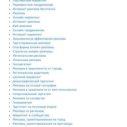
Партнерский маркетинг
Перекрестное продвижение
Интернет реклама бесплатно
Реклама
Онлайн-маркетинг
Интернет-реклама
Веб-реклама
Онлайн-продвижение
Интернет маркетинг
Экономически эффективная реклама
Таргетированная реклама
Платформа онлайн-рекламы
Стратегии онлайн-рекламы
Региональная реклама
Локальная реклама
Геотаргетинг
Реклама в зависимости от города
Региональная аудитория
Целевой маркетинг
Демографический таргетинг
Реклама на основе географии
Реклама в зависимости от местоположения
Гиперлокальный таргетинг
Реклама по соседству
Геомаркетинг
Таргетинг на почтовый индекс
Реклама по регионам
Маркетинг в сообществе
Реклама, ориентированная на город
Реклама, ориентированная на пригороды