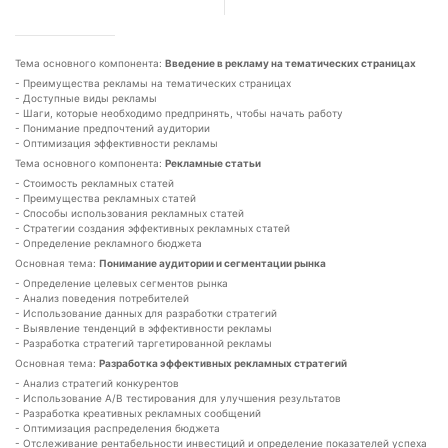
Тема основного компонента:
Введение в рекламу на тематических страницах
- Преимущества рекламы на тематических страницах
- Доступные виды рекламы
- Шаги, которые необходимо предпринять, чтобы начать работу
- Понимание предпочтений аудитории
- Оптимизация эффективности рекламы
Тема основного компонента:
Рекламные статьи
- Стоимость рекламных статей
- Преимущества рекламных статей
- Способы использования рекламных статей
- Стратегии создания эффективных рекламных статей
- Определение рекламного бюджета
Основная тема:
Понимание аудитории и сегментации рынка
- Определение целевых сегментов рынка
- Анализ поведения потребителей
- Использование данных для разработки стратегий
- Выявление тенденций в эффективности рекламы
- Разработка стратегий таргетированной рекламы
Основная тема:
Разработка эффективных рекламных стратегий
- Анализ стратегий конкурентов
- Использование A/B тестирования для улучшения результатов
- Разработка креативных рекламных сообщений
- Оптимизация распределения бюджета
- Отслеживание рентабельности инвестиций и определение показателей успеха