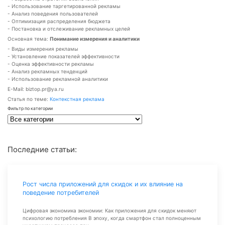
- Использование таргетированной рекламы
- Анализ поведения пользователей
- Оптимизация распределения бюджета
- Постановка и отслеживание рекламных целей
Основная тема:
Понимание измерения и аналитики
- Виды измерения рекламы
- Установление показателей эффективности
- Оценка эффективности рекламы
- Анализ рекламных тенденций
- Использование рекламной аналитики
E-Mail: biztop.pr@ya.ru
Статья по теме:
Контекстная реклама
Фильтр по категории
Последние статьи:
Рост числа приложений для скидок и их влияние на
поведение потребителей
Цифровая экономика экономии: Как приложения для скидок меняют
психологию потребления В эпоху, когда смартфон стал полноценным