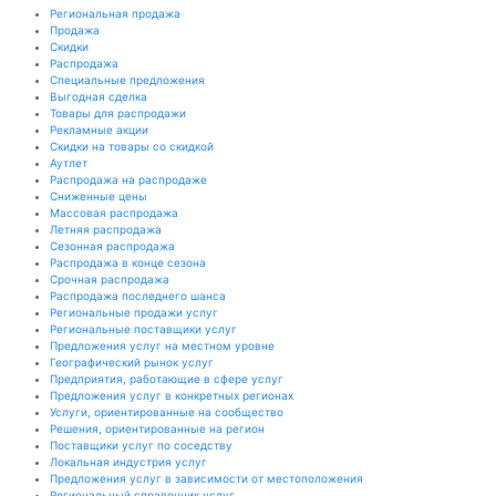
Региональная продажа
Продажа
Скидки
Распродажа
Специальные предложения
Выгодная сделка
Товары для распродажи
Рекламные акции
Скидки на товары со скидкой
Аутлет
Распродажа на распродаже
Сниженные цены
Массовая распродажа
Летняя распродажа
Сезонная распродажа
Распродажа в конце сезона
Срочная распродажа
Распродажа последнего шанса
Региональные продажи услуг
Региональные поставщики услуг
Предложения услуг на местном уровне
Географический рынок услуг
Предприятия, работающие в сфере услуг
Предложения услуг в конкретных регионах
Услуги, ориентированные на сообщество
Решения, ориентированные на регион
Поставщики услуг по соседству
Локальная индустрия услуг
Предложения услуг в зависимости от местоположения
Региональный справочник услуг