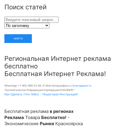
Поиск статей
НАЙТИ
Региональная Интернет реклама
бесплатно
Бесплатная Интернет Реклама!
WhatsApp: +7-903-959-23-64 / E-Mail: biztop.pr@ya.ru /
Благодарность
Технологическая Информация Корпорации KOROBKIN™
Как Сделать (Что Либо) - Пошаговая Инструкция!
Бесплатная реклама
в регионах
Реклама
Товара
Бесплатно!
-
Экономические
Рынки
Красноярска