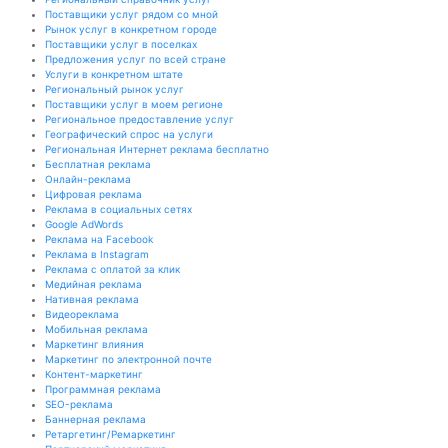
Поставщики услуг рядом со мной
Рынок услуг в конкретном городе
Поставщики услуг в поселках
Предложения услуг по всей стране
Услуги в конкретном штате
Региональный рынок услуг
Поставщики услуг в моем регионе
Региональное предоставление услуг
Географический спрос на услуги
Региональная Интернет реклама бесплатно
Бесплатная реклама
Онлайн-реклама
Цифровая реклама
Реклама в социальных сетях
Google AdWords
Реклама на Facebook
Реклама в Instagram
Реклама с оплатой за клик
Медийная реклама
Нативная реклама
Видеореклама
Мобильная реклама
Маркетинг влияния
Маркетинг по электронной почте
Контент-маркетинг
Программная реклама
SEO-реклама
Баннерная реклама
Ретаргетинг/Ремаркетинг