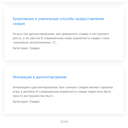
Креативные и уникальные способы предоставления
скидок
Искусство дисконтирования: как превратить скидку в инструмент
роста, а не убытка В современном мире маркетинга скидки стали
«шумовым загрязнением». П...
Категория: Скидки
Инновации в дисконтировании
Инновации в дисконтировании: Как «умные» скидки меняют правила
игры в ритейле В современном маркетинге скидка перестала быть
просто инструментом быст...
Категория: Скидки
1
2
3
4
5