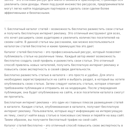
увеличить свои доходы. Имея под рукой множество ресурсов, предприниматели
могут легко найти подходящих партнеров и сделать свои сделки более
эффективными и безопасными.
1. Бесплатный каталог статей – возможность бесплатно разместить свои статьи
и получить бесплатную интернет рекламу. Это отличный инструмент для всех,
кто хочет расширить свою аудиторию и увеличить количество посетителей на
своем сайте. В данной статье мы расскажем, как можно воспользоваться
каталогом статей бесплатно и какие преимущества это дает.
Каталог статей бесплатно – это профессиональный ресурс, который позволяет
публиковать статьи на различные темы. Каждый автор имеет возможность
бесплатно создать свой профиль и разместить свои статьи. Это отличный
способ привлечь новых читателей, получить бесплатную интернет рекламу и
повысить свою экспертность в своей сфере деятельности.
Бесплатно разместить статью в каталоге – это просто и удобно. Для этого
необходимо зарегистрироваться на сайте и выбрать раздел, в который вы хотите
опубликовать свою статью. Затем следует написать статью, которая отвечает
требованиям публикации и отправить ее на модерацию. После утверждения
публикации, она будет опубликована на сайте, и все посетители каталога смогут
ее прочитать.
Бесплатная интернет реклама – это один из главных плюсов размещения статей
в каталоге. Каждая статья, опубликованная в каталоге, получает бесплатную
интернет рекламу. Пользователи, которые ищут информацию на интересующую
их тему, смогут найти вашу статью в поисковых системах и перейти на ваш сайт.
Таким образом, вы получаете бесплатный трафик на свой сайт.
Каталог статей бесплатно – это отличный способ повысить свою экспертность в