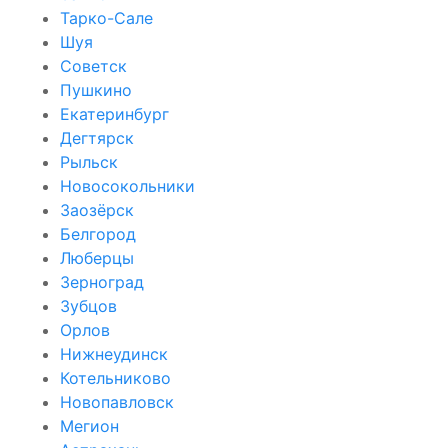
Тарко-Сале
Шуя
Советск
Пушкино
Екатеринбург
Дегтярск
Рыльск
Новосокольники
Заозёрск
Белгород
Люберцы
Зерноград
Зубцов
Орлов
Нижнеудинск
Котельниково
Новопавловск
Мегион