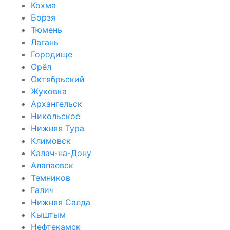
Кохма
Борзя
Тюмень
Лагань
Городище
Орёл
Октябрьский
Жуковка
Архангельск
Никольское
Нижняя Тура
Климовск
Калач-на-Дону
Алапаевск
Темников
Галич
Нижняя Салда
Кыштым
Нефтекамск