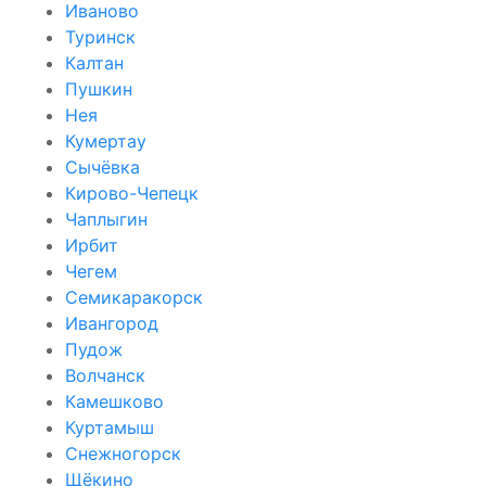
Иваново
Туринск
Калтан
Пушкин
Нея
Кумертау
Сычёвка
Кирово-Чепецк
Чаплыгин
Ирбит
Чегем
Семикаракорск
Ивангород
Пудож
Волчанск
Камешково
Куртамыш
Снежногорск
Щёкино