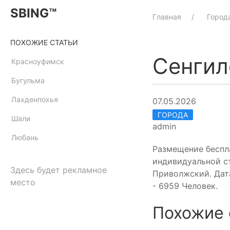
SBING™
Главная
Город
ПОХОЖИЕ СТАТЬИ
Сенгил
Красноуфимск
Бугульма
Лахденпохья
07.05.2026
ГОРОДА
Шали
admin
Любань
Размещение беспл
индивидуальной ст
Здесь будет рекламное
Приволжский. Дата
место
- 6959 Человек.
Похожие 