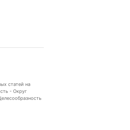
ых статей на
сть - Округ
 Целесообразность