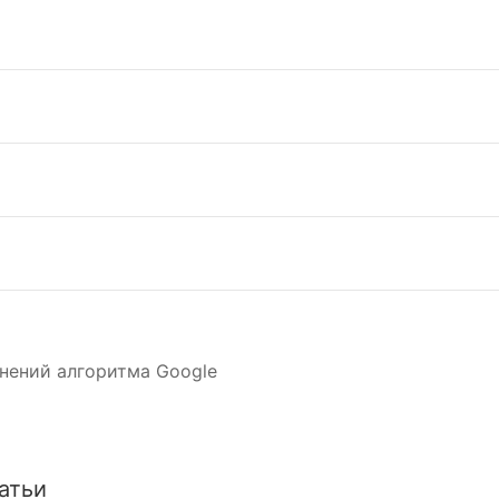
нений алгоритма Google
атьи