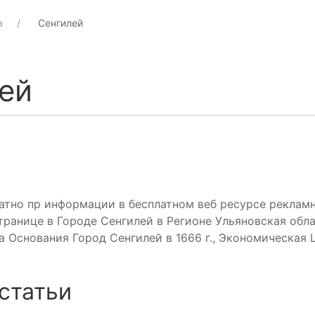
а
Сенгилей
ей
атно пр информации в бесплатном веб ресурсе рекламн
ранице в Городе Сенгилей в Регионе Ульяновская обла
 Основания Город Сенгилей в 1666 г., Экономическая
статьи