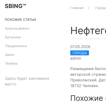
SBING™
Главная
Город
ПОХОЖИЕ СТАТЬИ
Нефтег
Красноуфимск
Бугульма
Лахденпохья
07.05.2026
ГОРОДА
Шали
admin
Любань
Размещение беспл
авторской страниц
Здесь будет рекламное
Приволжский. Дат
место
18732 Человек.
Похожие 