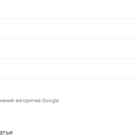
нений алгоритма Google
атьи