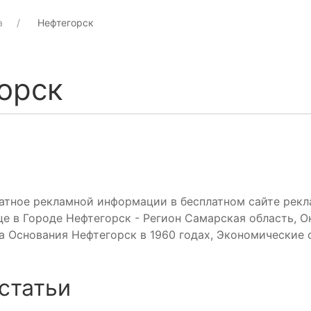
а
Нефтегорск
орск
атное рекламной информации в бесплатном сайте рекл
е в Городе Нефтегорск - Регион Самарская область, О
а Основания Нефтегорск в 1960 годах, Экономические 
статьи