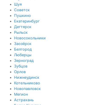
Шуя
Советск
Пушкино
Екатеринбург
Дегтярск
Рыльск
Новосокольники
Заозёрск
Белгород
Люберцы
Зерноград
Зубцов
Орлов
Нижнеудинск
Котельниково
Новопавловск
Мегион
Астрахань