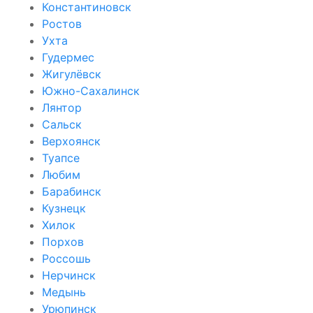
Константиновск
Ростов
Ухта
Гудермес
Жигулёвск
Южно-Сахалинск
Лянтор
Сальск
Верхоянск
Туапсе
Любим
Барабинск
Кузнецк
Хилок
Порхов
Россошь
Нерчинск
Медынь
Урюпинск