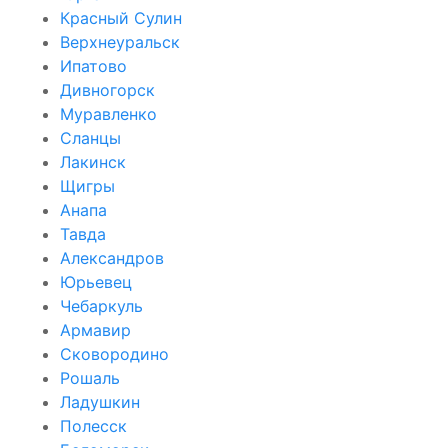
Красный Сулин
Верхнеуральск
Ипатово
Дивногорск
Муравленко
Сланцы
Лакинск
Щигры
Анапа
Тавда
Александров
Юрьевец
Чебаркуль
Армавир
Сковородино
Рошаль
Ладушкин
Полесск