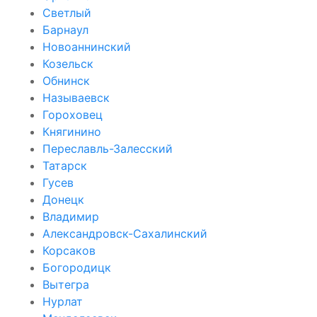
Светлый
Барнаул
Новоаннинский
Козельск
Обнинск
Называевск
Гороховец
Княгинино
Переславль-Залесский
Татарск
Гусев
Донецк
Владимир
Александровск-Сахалинский
Корсаков
Богородицк
Вытегра
Нурлат