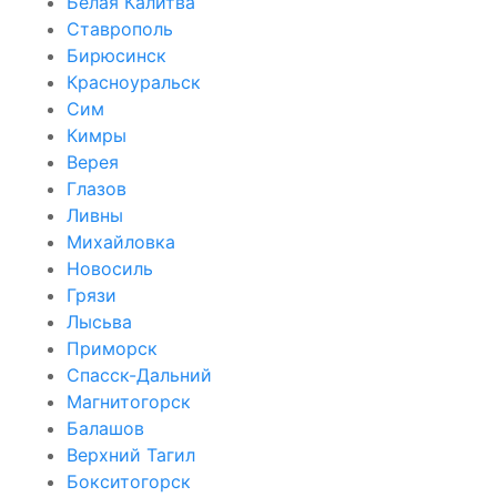
Белая Калитва
Ставрополь
Бирюсинск
Красноуральск
Сим
Кимры
Верея
Глазов
Ливны
Михайловка
Новосиль
Грязи
Лысьва
Приморск
Спасск-Дальний
Магнитогорск
Балашов
Верхний Тагил
Бокситогорск