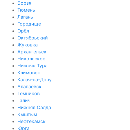
Борзя
Тюмень
Лагань
Городище
Орёл
Октябрьский
Жуковка
Архангельск
Никольское
Нижняя Тура
Климовск
Калач-на-Дону
Алапаевск
Темников
Галич
Нижняя Салда
Кыштым
Нефтекамск
Юрга