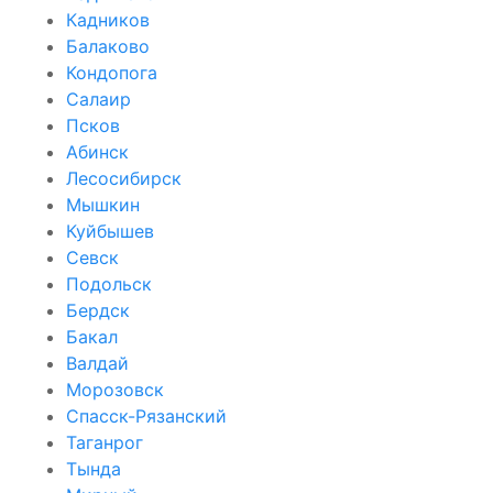
Кадников
Балаково
Кондопога
Салаир
Псков
Абинск
Лесосибирск
Мышкин
Куйбышев
Севск
Подольск
Бердск
Бакал
Валдай
Морозовск
Спасск-Рязанский
Таганрог
Тында