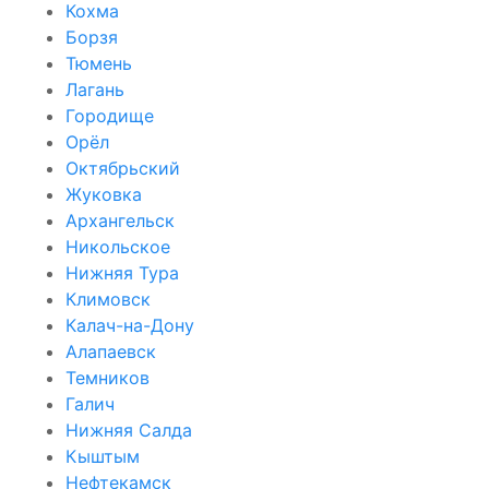
Кохма
Борзя
Тюмень
Лагань
Городище
Орёл
Октябрьский
Жуковка
Архангельск
Никольское
Нижняя Тура
Климовск
Калач-на-Дону
Алапаевск
Темников
Галич
Нижняя Салда
Кыштым
Нефтекамск