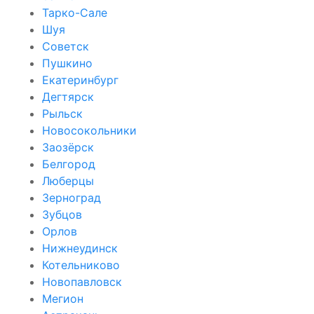
Тарко-Сале
Шуя
Советск
Пушкино
Екатеринбург
Дегтярск
Рыльск
Новосокольники
Заозёрск
Белгород
Люберцы
Зерноград
Зубцов
Орлов
Нижнеудинск
Котельниково
Новопавловск
Мегион