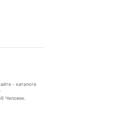
айте - каталоге
-
6 Человек.