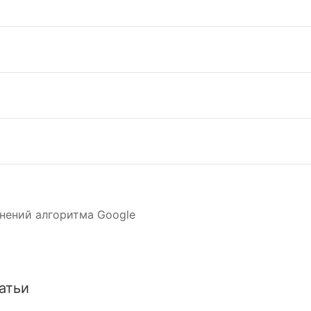
нений алгоритма Google
атьи