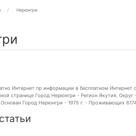
а
Нерюнгри
гри
тно Интернет пр информации в бесплатном Интернет с
ной странице Город Нерюнгри - Регион Якутия, Округ 
Основан Город Нерюнгри - 1975 г. - Проживающих 6174
статьи