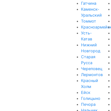
Гатчина
Каменск-
Уральский
Томмот
Красноармейс
Усть-
Катав
Нижний
Новгород
Старая
Русса
Череповец
Лермонтов
Красный
Холм
Ейск
Голицыно
Печора
Нальчик