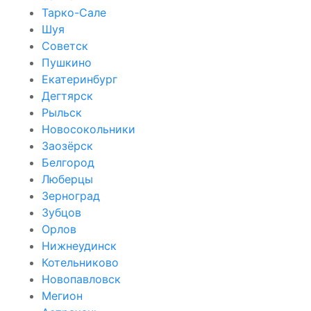
Тарко-Сале
Шуя
Советск
Пушкино
Екатеринбург
Дегтярск
Рыльск
Новосокольники
Заозёрск
Белгород
Люберцы
Зерноград
Зубцов
Орлов
Нижнеудинск
Котельниково
Новопавловск
Мегион