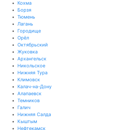
Кохма
Борзя
Тюмень
Лагань
Городище
Орёл
Октябрьский
Жуковка
Архангельск
Никольское
Нижняя Тура
Климовск
Калач-на-Дону
Алапаевск
Темников
Галич
Нижняя Салда
Кыштым
Нефтекамск