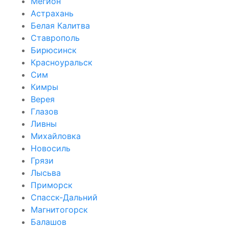
Мегион
Астрахань
Белая Калитва
Ставрополь
Бирюсинск
Красноуральск
Сим
Кимры
Верея
Глазов
Ливны
Михайловка
Новосиль
Грязи
Лысьва
Приморск
Спасск-Дальний
Магнитогорск
Балашов