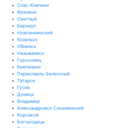
Спас-Клепики
Фрязино
Светлый
Барнаул
Новоаннинский
Козельск
Обнинск
Называевск
Гороховец
Княгинино
Переславль-Залесский
Татарск
Гусев
Донецк
Владимир
Александровск-Сахалинский
Корсаков
Богородицк