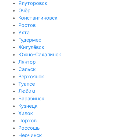
Ялуторовск
Очёр
Константиновск
Ростов
Ухта
Гудермес
Жигулёвск
Южно-Сахалинск
Лянтор
Сальск
Верхоянск
Туапсе
Любим
Барабинск
Кузнецк
Хилок
Порхов
Россошь
Нерчинск