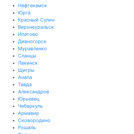
Нефтекамск
Юрга
Красный Сулин
Верхнеуральск
Ипатово
Дивногорск
Муравленко
Сланцы
Лакинск
Щигры
Анапа
Тавда
Александров
Юрьевец
Чебаркуль
Армавир
Сковородино
Рошаль