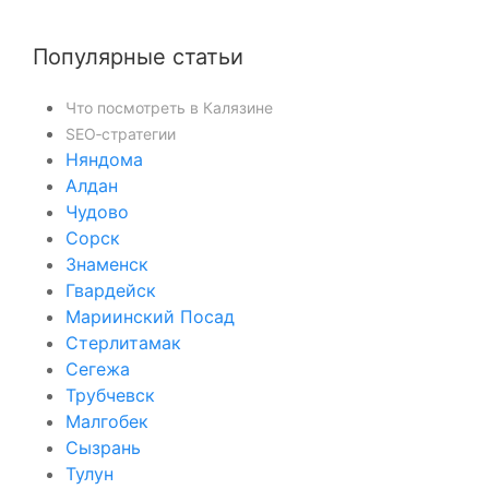
Популярные статьи
Что посмотреть в Калязине
SEO‑стратегии
Няндома
Алдан
Чудово
Сорск
Знаменск
Гвардейск
Мариинский Посад
Стерлитамак
Сегежа
Трубчевск
Малгобек
Сызрань
Тулун