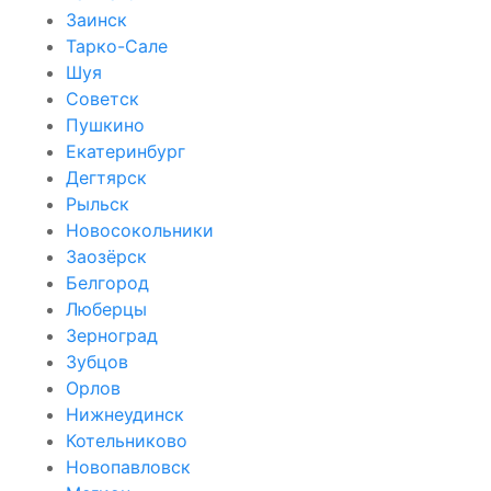
Заинск
Тарко-Сале
Шуя
Советск
Пушкино
Екатеринбург
Дегтярск
Рыльск
Новосокольники
Заозёрск
Белгород
Люберцы
Зерноград
Зубцов
Орлов
Нижнеудинск
Котельниково
Новопавловск