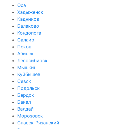
Оса
Хадыженск
Кадников
Балаково
Кондопога
Салаир
Псков
Абинск
Лесосибирск
Мышкин
Куйбышев
Севск
Подольск
Бердск
Бакал
Валдай
Морозовск
Спасск-Рязанский