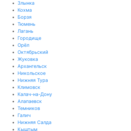
Злынка
Кохма
Борзя
Тюмень
Лагань
Городище
Орёл
Октябрьский
Жуковка
Архангельск
Никольское
Нижняя Тура
Климовск
Калач-на-Дону
Алапаевск
Темников
Галич
Нижняя Салда
Кыштым