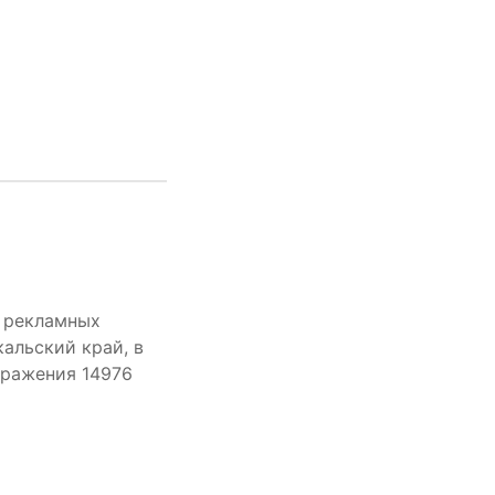
е рекламных
альский край, в
бражения 14976