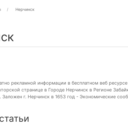
а
Нерчинск
ск
атно рекламной информации в бесплатном веб ресурс
торской странице в Городе Нерчинск в Регионе Забайк
 Заложен г. Нерчинск в 1653 год - Экономические соо
статьи