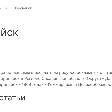
а
Поронайск
йск
щение рекламы в бесплатном ресурсе рекламных стате
оронайск в Регионе Сахалинская область, Округа - Да
ронайск - 1869 годах - Коммерческая Целесообразност
статьи