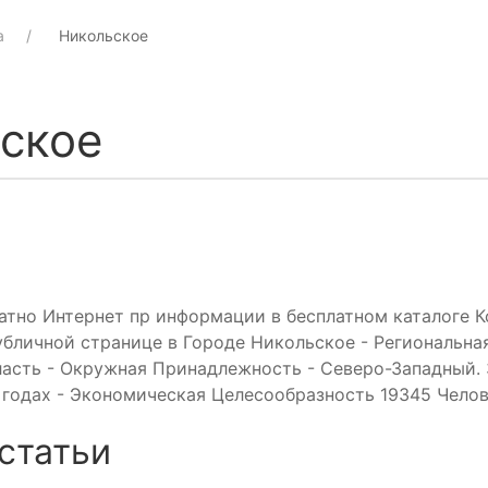
а
Никольское
ское
атно Интернет пр информации в бесплатном каталоге 
убличной странице в Городе Никольское - Региональна
ласть - Окружная Принадлежность - Северо-Западный.
 годах - Экономическая Целесообразность 19345 Челов
статьи