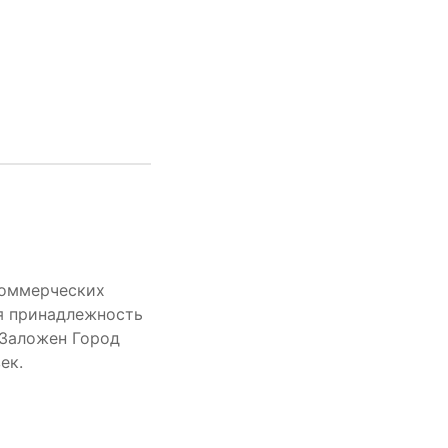
Коммерческих
я принадлежность
 Заложен Город
ек.