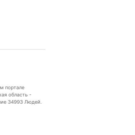
м портале
ая область -
ение 34993 Людей.