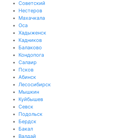
Советский
Нестеров
Махачкала
Оса
Хадыженск
Кадников
Балаково
Кондопога
Салаир
Псков
Абинск
Лесосибирск
Мышкин
Куйбышев
Севск
Подольск
Бердск
Бакал
Валдай