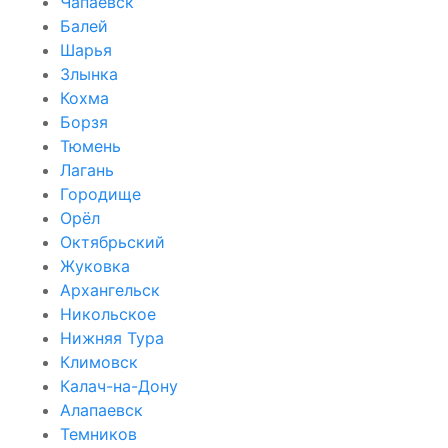
Чапаевск
Балей
Шарья
Злынка
Кохма
Борзя
Тюмень
Лагань
Городище
Орёл
Октябрьский
Жуковка
Архангельск
Никольское
Нижняя Тура
Климовск
Калач-на-Дону
Алапаевск
Темников