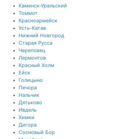
Каменск-Уральский
Томмот
Красноармейск
Усть-Катав
Нижний Новгород
Старая Русса
Череповец
Лермонтов
Красный Холм
Ейск
Голицыно
Печора
Нальчик
Дятьково
Ивдель
Химки
Дигора
Сосновый Бор