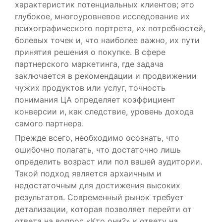
характеристик потенциальных клиентов; это
глубокое, многоуровневое исследование их
психографического портрета, их потребностей,
болевых точек и, что наиболее важно, их пути
принятия решения о покупке. В сфере
партнерского маркетинга, где задача
заключается в рекомендации и продвижении
чужих продуктов или услуг, точность
понимания ЦА определяет коэффициент
конверсии и, как следствие, уровень дохода
самого партнера.
Прежде всего, необходимо осознать, что
ошибочно полагать, что достаточно лишь
определить возраст или пол вашей аудитории.
Такой подход является архаичным и
недостаточным для достижения высоких
результатов. Современный рынок требует
детализации, которая позволяет перейти от
ответа на вопрос «Кто они?» к ответу на