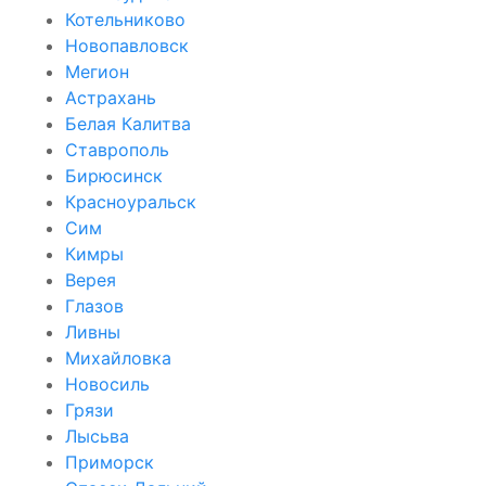
Котельниково
Новопавловск
Мегион
Астрахань
Белая Калитва
Ставрополь
Бирюсинск
Красноуральск
Сим
Кимры
Верея
Глазов
Ливны
Михайловка
Новосиль
Грязи
Лысьва
Приморск